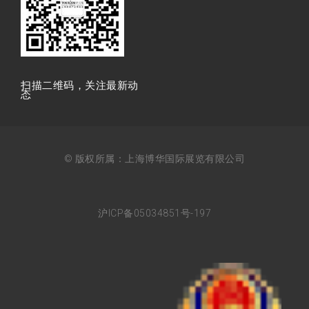
扫描⼆维码，关注最新动
态
© 版权所属：上海博华国际展览有限公司
沪ICP备05034851号-197