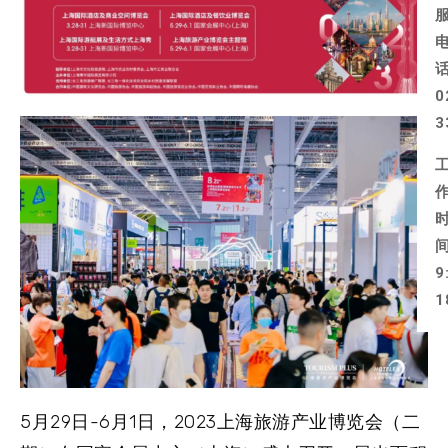
0
3
9
1
5月29日-6月1日，2023上海旅游产业博览会（二