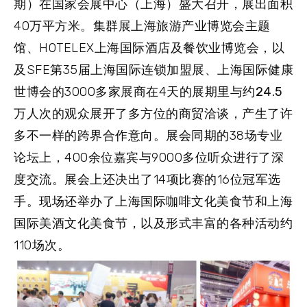
期）在国家会展中心（上海）盛大召开，展出面积
40万平方米。集群展上海旅游产业博览会主题
馆、HOTELEX上海国际酒店及餐饮业博览会，以
及SFE第35届上海国际连锁加盟展、上海国际健康
世博会的3000多家展商在4天的展期里与约
24.5
万人次的观众
展开了多方位的商贸洽谈，产生了许
多不一样的跨界合作意向。展会同期的38场专业
论坛上，400余位嘉宾与9000多位听众进行了深
度交流。展会上还决出了14项比赛的16位冠军选
手。现场还举办了上海国际咖啡文化美食节和上海
国际美酒文化美食节，以及形式丰富的各种活动约
110场次。