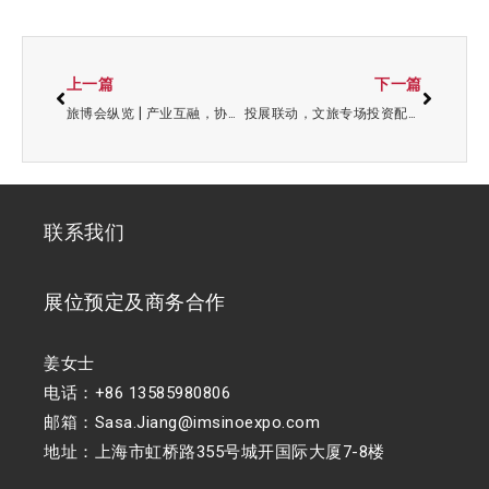
上一篇
下一篇
旅博会纵览 | 产业互融，协同创新发展
投展联动，文旅专场投资配对会为展商赋能！
联系我们
展位预定及商务合作
姜女士
电话：+86 13585980806
邮箱：Sasa.Jiang@imsinoexpo.com
地址：上海市虹桥路355号城开国际大厦7-8楼