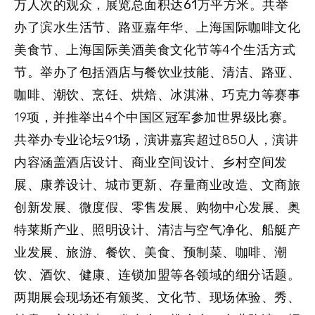
万人次的观众，展览总面积达61万平方米
。共举
办了滨水生活节、路亚嘉年华、上海国际咖啡文化
美食节、上海国际美酒美食文化节等4个生活方式
节。举办了包括酒店与餐饮业技能、清洁、路亚、
咖啡、潮饮、烹饪、烘焙、冰淇淋、巧克力等赛事
19项，并推举出4个中国区冠军参加世界级比赛。
共举办专业论坛91场，演讲嘉宾超过850人，演讲
内容涵盖酒店设计、商业空间设计、乡村空间发
展、康养设计、城市更新、存量商业改造、文商旅
创新发展、微度假、零售发展、购物中心发展、奥
特莱斯产业、照明设计、清洁与空气净化、船艇产
业发展、旅游、餐饮、美食、预制菜、咖啡、潮
饮、酒饮、健康、连锁加盟等各领域的细分话题。
两期展会现场还有颁奖、文化节、现场体验、秀、