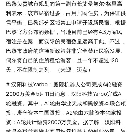
巴黎负责城市规划的第一副市长艾曼努尔·格里高
利表示，该市民宿过多，占用居民住房，为保证供
需平衡，巴黎部分区域禁止申请开设新民宿。根据
巴黎官方公布的数据，当地目前已经有4.3万家民
宿注册在案，而实际的民宿数量远高于此。不过，
巴黎市政府的这项新政策并非完全禁止民宿发展。
偶尔将自己的住所租给游客，且一年不超过120
天，不在限制之列。（来源：迈点）
# 汉阳科技Yarbo：庭院机器人公司完成A轮融资
2000万美金
5月11日消息，汉阳科技Yarbo完成A
轮融资。其中，A1轮由华业天成和黑蚁资本联合领
投，庚辛资本中国跟投，A2轮由六脉资本独家投
资；A轮共计融资2000万美金。据了解，汉阳科
技是全球首家推出商用扫雪机器人的创业公司，随