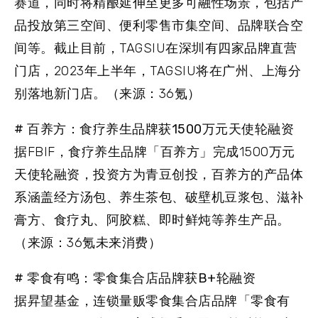
赛道，同时将精酿延伸至更多可融性场景，包括产
品投放第三空间、便利零售市集空间、品牌联合空
间等。截止目前，TAGSIU在深圳有四家品牌直营
门店，2023年上半年，TAGSIU将在广州、上海分
别落地新门店。（来源：36氪）
# 百养方：食疗养生品牌获1500万元天使轮融资
据FBIF，食疗养生品牌「百养方」完成1500万元
天使轮融资，投资方为青豆创投，百养方的产品体
系涵盖经方汤包、养生茶包、破壁机豆浆包、滋补
膏方、食疗丸、阿胶糕、即时鲜炖等养生产品。
（来源：36氪未来消费）
# 零食有鸣：零食集合店品牌获B+轮融资
据昇望基金，连锁量贩零食集合店品牌「零食有