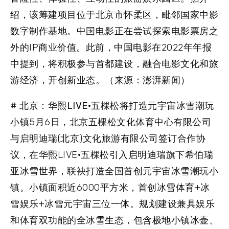
绍，该筹建项目位于北京市怀柔区，毗邻国家中影
数字制作基地。中国电影正在尝试探索电影票房之
外的IP商业价值。此前，中国电影在2022年年报
中提到，将积极参与首都建设，融合电影文化和旅
游经济，开创新业态。（来源：澎湃新闻）
# 北京：华熙LIVE·五棵松将打造元宇宙冰雪潮玩
小镇
5月6日，北京五棵松文化体育中心有限公司
与启明迪瑞(北京)文化旅游有限公司签订合作协
议，在华熙LIVE·五棵松引入启明迪瑞旗下希伯瑞
亚冰雪世界，联袂打造全国首创元宇宙冰雪潮玩小
镇。小镇面积近6000平方米，首创冰雪体育+冰
雪娱乐+冰雪元宇宙三位一体。规划建设兼具娱乐
和体育双功能的全冰雪生态，包含极地小镇冰壶、