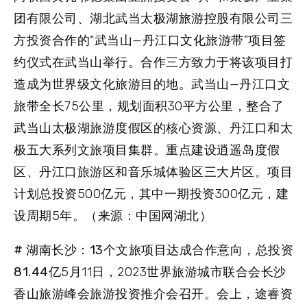
团有限公司、湖北武当太极湖旅游控股有限公司三
方投资合作的“武当山—丹江口文化旅游带”项目签
约仪式在武当山举行。合作三方致力于将该项目打
造成为世界级文化旅游目的地。武当山—丹江口文
旅带全长75公里，规划面积30平方公里，整合了
武当山太极湖旅游度假区的核心资源、丹江口和太
极五大系列文旅项目集群。重点建设逍遥岛度假
区、丹江口旅游区和音乐城体验区三大片区。项目
计划总投资500亿元，其中一期投资300亿元，建
设周期5年。（来源：中国网湖北）
# 湖南长沙：13个文旅项目达成合作意向，总投资
81.44亿
5月11日，2023世界旅游城市联合会长沙
香山旅游峰会旅游投资推介会召开。会上，途睿资