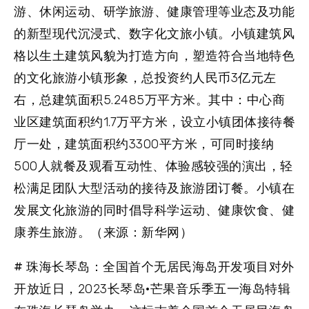
游、休闲运动、研学旅游、健康管理等业态及功能
的新型现代沉浸式、数字化文旅小镇。小镇建筑风
格以生土建筑风貌为打造方向，塑造符合当地特色
的文化旅游小镇形象，总投资约人民币3亿元左
右，总建筑面积5.2485万平方米。其中：中心商
业区建筑面积约1.7万平方米，设立小镇团体接待餐
厅一处，建筑面积约3300平方米，可同时接纳
500人就餐及观看互动性、体验感较强的演出，轻
松满足团队大型活动的接待及旅游团订餐。小镇在
发展文化旅游的同时倡导科学运动、健康饮食、健
康养生旅游。（来源：新华网）
# 珠海长琴岛：全国首个无居民海岛开发项目对外
开放
近日，2023长琴岛·芒果音乐季五一海岛特辑