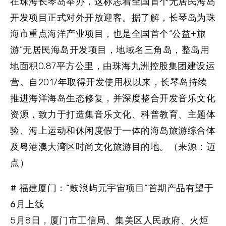
在珠海长琴岛举办，这标志着全国首个无居民海岛
开发项目正式对外开放迎客。据了解，长琴岛为珠
海市重点海洋产业项目，也是全国首个“公益+旅
游”无居民海岛开发项目，地域名三角岛，整岛用
地面积0.87平方公里，由珠海九洲控股集团建设运
营。自2017年取得开发使用权以来，长琴岛持续
推进海洋海岛生态修复，并深度整合开发音乐文化
资源，致力于打造集音乐文化、科普教育、主题体
验、海上运动和休闲度假于一体的海岛旅游综合体
及粤港澳大湾区时尚文化旅游目的地。（来源：迈
点）
# 福建厦门：“鼓浪屿元宇宙项目”首期产品有望于
6月上线
5月8日，厦门市工信局、集美区人民政府、火炬