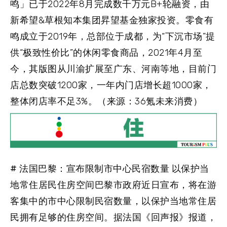
鸣」已于2022年8月完成数千万元B+轮融资，由
新希望&草根知本集团昇望基金独家投资。零食有
鸣成立于2019年，总部位于成都，为“下沉市场”提
供“极致性价比”的休闲零食商品，2021年4月至
今，其版图从川渝扩展至广东、河南等地，目前门
店总数突破1200家，一年内门店增长超1000家，
整体闭店率不足3%。（来源：36氪未来消费）
# 法国巴黎：宣布限制市中心民宿数量 以保护当
地常住居民住房空间
巴黎市政府近日宣布，将在游
客集中的市中心限制民宿数量，以保护当地常住居
民拥有足够的住房空间。据法国《回声报》报道，