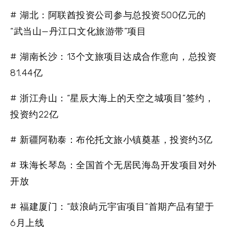
# 湖北：阿联酋投资公司参与总投资500亿元的
“武当山—丹江口文化旅游带”项目
# 湖南长沙：13个文旅项目达成合作意向，总投资
81.44亿
# 浙江舟山：“星辰大海上的天空之城项目”签约，
投资约22亿
# 新疆阿勒泰：布伦托文旅小镇奠基，投资约3亿
# 珠海长琴岛：全国首个无居民海岛开发项目对外
开放
# 福建厦门：“鼓浪屿元宇宙项目”首期产品有望于
6月上线