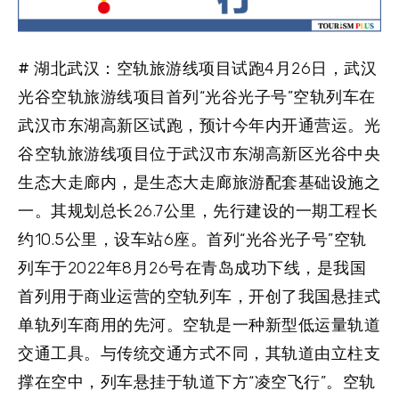
# 湖北武汉：空轨旅游线项目试跑
4月26日，武汉
光谷空轨旅游线项目首列“光谷光子号”空轨列车在
武汉市东湖高新区试跑，预计今年内开通营运。光
谷空轨旅游线项目位于武汉市东湖高新区光谷中央
生态大走廊内，是生态大走廊旅游配套基础设施之
一。其规划总长26.7公里，先行建设的一期工程长
约10.5公里，设车站6座。首列“光谷光子号”空轨
列车于2022年8月26号在青岛成功下线，是我国
首列用于商业运营的空轨列车，开创了我国悬挂式
单轨列车商用的先河。空轨是一种新型低运量轨道
交通工具。与传统交通方式不同，其轨道由立柱支
撑在空中，列车悬挂于轨道下方“凌空飞行”。空轨