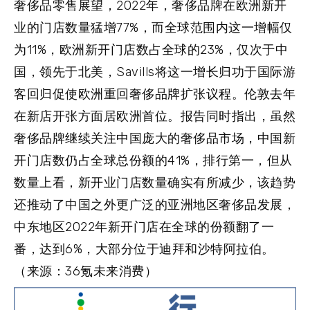
奢侈品零售展望，2022年，奢侈品牌在欧洲新开
业的门店数量猛增77%，而全球范围内这一增幅仅
为11%，欧洲新开门店数占全球的23%，仅次于中
国，领先于北美，Savills将这一增长归功于国际游
客回归促使欧洲重回奢侈品牌扩张议程。伦敦去年
在新店开张方面居欧洲首位。报告同时指出，虽然
奢侈品牌继续关注中国庞大的奢侈品市场，中国新
开门店数仍占全球总份额的41%，排行第一，但从
数量上看，新开业门店数量确实有所减少，该趋势
还推动了中国之外更广泛的亚洲地区奢侈品发展，
中东地区2022年新开门店在全球的份额翻了一
番，达到6%，大部分位于迪拜和沙特阿拉伯。
（来源：36氪未来消费）