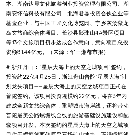
本、湖南达晨文化旅游创业投资管理有限公司、湖
南安怀信科技有限公司、北海君鼎投资合伙企业等
基金企业，与中国工匠文化博览园、宁乡灰汤紫龙
岛文旅商综合体项目、长沙县影珠山4A景区项目
等13个文旅项目初步达成合作意向，意向项目总投
资额81.44亿元。（来源：华三湘都市报）
# 浙江舟山：“星辰大海上的天空之城项目”签约，
投资约22亿
4月28日，浙江舟山普陀“星辰大海”计
划龙头项目——星辰大海上的天空之城项目正式在
普陀签约。该项目投资规模约22亿元，将在3年内
建成全新文旅综合体，重塑城市海岸线，还将带动
普陀最美公路螺塘线全线的旅游基础设施建设和配
套项目开发。本次签约的星辰大海上的天空之城项
目位于螺塘线西侧原采石场矿山地块，正踞螺塘线