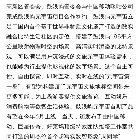
高新区管委会、鼓浪屿管委会与中国移动咪咕公司
完成鼓浪屿元宇宙项目合作签约。鼓浪屿元宇宙立
足于国内首个基于世界非物质文化遗产打造的数实
融合比特生活社区的定位，搭建了鼓浪屿1.88平方
公里映射物理时空的场景，高清实时渲染的比特景
观，可以满足用户沉浸式的文旅元宇宙体验需求，
也能够为行业提供影视化的数字场景。这个自主可
控、自由探索、即时互动、实时在线的“元宇宙第
一岛”，有望为构建厦门元宇宙文旅地标空间带来
更多可能，为上岛游客提供文旅游览、互动娱乐、
消费购物等数智生活体验。鼓浪屿元宇宙首期产品
有望在今年6月上线。当天，还发布了由中国移
动、巨星传奇、好莱坞顶级特效团队维塔工作室共
同打造的周杰伦首个超写实数智形象“周同学”。