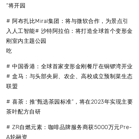
“将开园
# 阿布扎比Miral集团：将与微软合作，为景点引
入人工智能# 沙特阿拉伯：将打造全球首个变形金
刚室内主题公园
吃
# 中国香港：全球首家变形金刚餐厅在铜锣湾开业
# 盒马：与头部央厨、农企、高校成立预制菜生态
联盟
# 喜茶：推“甄选茶园标准”，将在2023年实现主要
茶叶配方自研
# ZR自燃元素：咖啡品牌服务商获5000万元Pre-
A轮融资