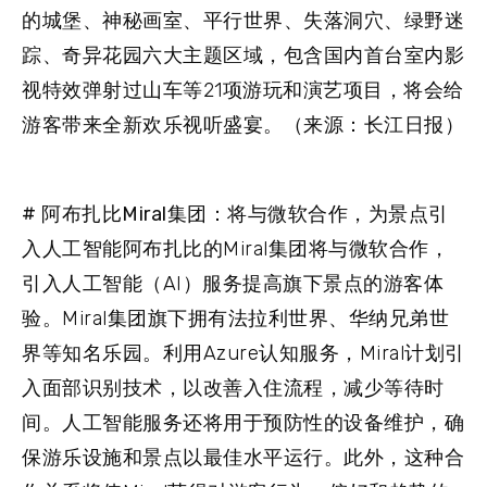
的城堡、神秘画室、平行世界、失落洞穴、绿野迷
踪、奇异花园六大主题区域，包含国内首台室内影
视特效弹射过山车等21项游玩和演艺项目，将会给
游客带来全新欢乐视听盛宴。（来源：长江日报）
# 阿布扎比Miral集团：将与微软合作，为景点引
入人工智能
阿布扎比的Miral集团将与微软合作，
引入人工智能（AI）服务提高旗下景点的游客体
验。Miral集团旗下拥有法拉利世界、华纳兄弟世
界等知名乐园。利用Azure认知服务，Miral计划引
入面部识别技术，以改善入住流程，减少等待时
间。人工智能服务还将用于预防性的设备维护，确
保游乐设施和景点以最佳水平运行。此外，这种合