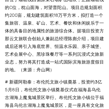
的C位，枕山面海，对望普陀山。项目总规划面积
约200亩，规划建筑面积18万平方米，拟打造一个
集旅宿、温泉、矿山、艺术、餐饮和休闲娱乐于一
体的具备目的地属性的旅游综合体。据项目投资方
那云文旅联合创始人兼副总经理陈彪介绍，项目建
成后还将引入海底世界、恒温水乐园、亲子城堡、
艺术会展中心、黑珍珠餐厅等一系列沉浸式文旅新
业态，努力将其打造成一站式国际滨海旅游度假目
的地。（来源：舟山网）
# 新疆阿勒泰：布伦托文旅小镇奠基，投资约3亿
5月8日，布伦托文旅小镇奠基仪式在福海县乌伦
古湖海上魔鬼城景区举行。布伦托文旅小镇位于福
海县乌伦古湖海上魔鬼城景区，是一座具有文化旅