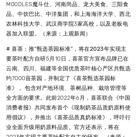
MOODLES魔斗仕、河南尚品、龙大美食、三阳食
品、中饮巴比、中洋集团，和上海海洋大学、西北
农林科技大学、武汉商学院3家高校，以及老板电
器加入联盟。（来源：上观新闻）
# 喜茶：推“甄选茶园标准”，将在2023年实现主
要茶叶配方自研
5月10日，喜茶官方宣布品牌已在
云南、四川、福建等全国优质茶叶核心产区共甄选
约7000亩茶园，并制定了《喜茶甄选茶园标
准》， 包含对产地环境、茶树品种、栽培管理等
全方面的要求。此前2022年6月，喜茶联合《中国
消费者报》共同发布首个《现制奶茶品质奶原料使
用倡议》，并推出《喜茶品质真奶标准》，呼吁行
业全面升级用奶原料品质。官方还表示，将在