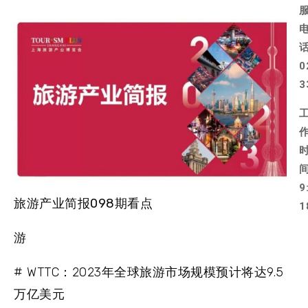
0
3
9
旅游产业简报098期看点
1
游
# WTTC：2023年全球旅游市场规模预计将达9.5
万亿美元