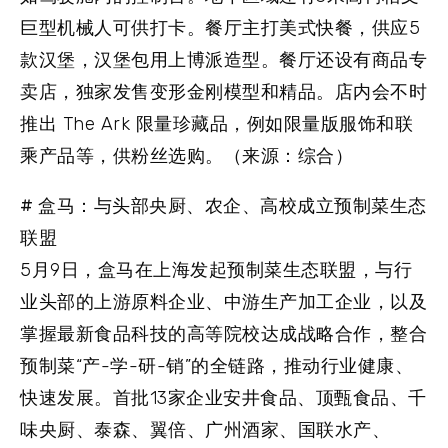
巨型机械人可供打卡。餐厅主打美式快餐，供应5
款汉堡，汉堡包用上博派造型。餐厅还设有商品专
卖店，独家发售变形金刚模型和精品。店内会不时
推出 The Ark 限量珍藏品，例如限量版服饰和联
乘产品等，供粉丝选购。（来源：综合）
# 盒马：与头部央厨、农企、高校成立预制菜生态
联盟
5月9日，盒马在上海发起预制菜生态联盟，与行
业头部的上游原料企业、中游生产加工企业，以及
掌握最新食品科技的高等院校达成战略合作，整合
预制菜“产-学-研-销”的全链路，推动行业健康、
快速发展。首批13家企业安井食品、顶甄食品、千
味央厨、泰森、翼倍、广州酒家、国联水产、