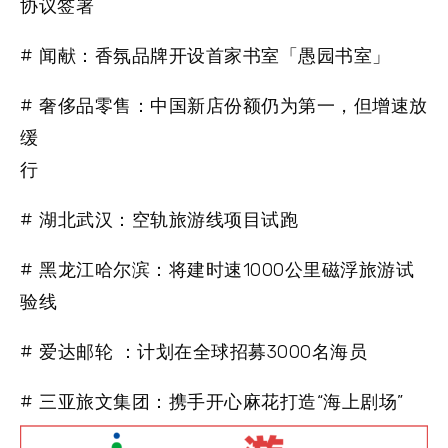
协议签署
# 闻献：香氛品牌开设首家书室「愚园书室」
# 奢侈品零售：中国新店份额仍为第一，但增速放
缓
行
# 湖北武汉：空轨旅游线项目试跑
# 黑龙江哈尔滨：将建时速1000公里磁浮旅游试
验线
# 爱达邮轮 ：计划在全球招募3000名海员
# 三亚旅文集团：携手开心麻花打造“海上剧场”