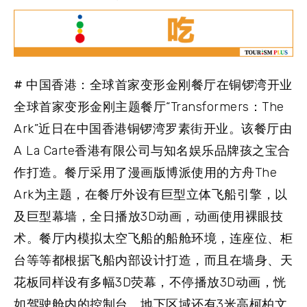
# 中国香港：全球首家变形金刚餐厅在铜锣湾开业
全球首家变形金刚主题餐厅“Transformers：The
Ark”近日在中国香港铜锣湾罗素街开业。该餐厅由
A La Carte香港有限公司与知名娱乐品牌孩之宝合
作打造。餐厅采用了漫画版博派使用的方舟The
Ark为主题，在餐厅外设有巨型立体飞船引擎，以
及巨型幕墙，全日播放3D动画，动画使用裸眼技
术。餐厅内模拟太空飞船的船舱环境，连座位、柜
台等等都根据飞船内部设计打造，而且在墙身、天
花板同样设有多幅3D荧幕，不停播放3D动画，恍
如驾驶舱内的控制台。地下区域还有3米高柯柏文