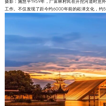
摄影：施慧平1959年，广富林村民在开挖河道时
工作。不仅发现了距今约6000年前的崧泽文化，约