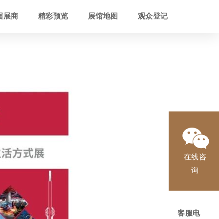
届展商
精彩预览
展馆地图
观众登记
在线咨
询
客服电