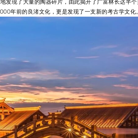
意外地发现了大量的陶器碎片，由此揭开了广富林长达半
5000年前的良渚文化，更是发现了一支新的考古学文化