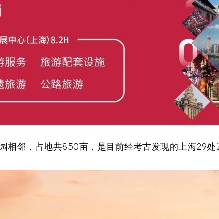
园相邻，占地共850亩，是目前经考古发现的上海29处