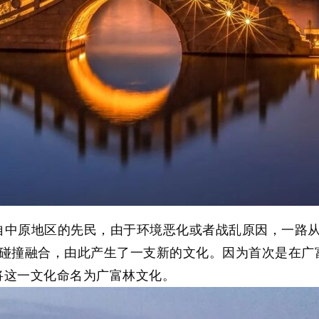
来自中原地区的先民，由于环境恶化或者战乱原因，一路
碰撞融合，由此产生了一支新的文化。因为首次是在广
将这一文化命名为
广富林文化
。