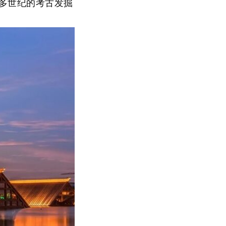
个多世纪的考古发掘
。