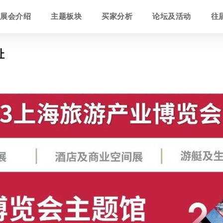
展会介绍
主题板块
买家分析
论坛及活动
往
址