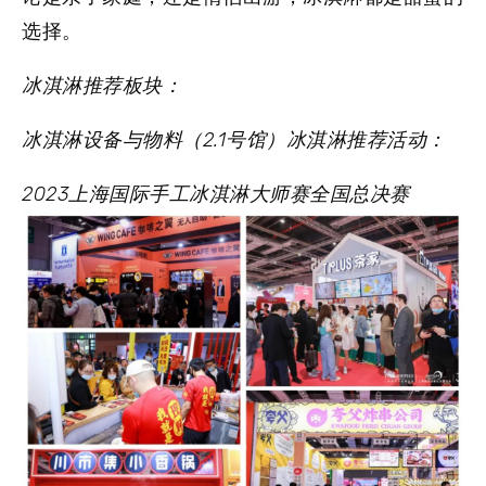
选择。
冰淇淋推荐板块：
冰淇淋设备与物料（2.1号馆）
冰淇淋推荐活动：
2023上海国际手工冰淇淋大师赛全国总决赛