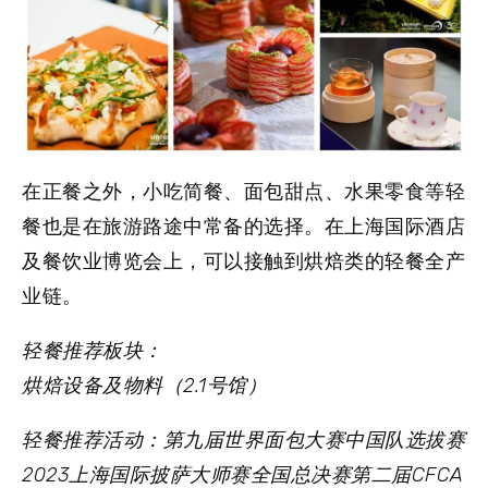
在正餐之外，小吃简餐、面包甜点、水果零食等
轻
餐
也是在旅游路途中常备的选择。在上海国际酒店
及餐饮业博览会上，可以接触到烘焙类的轻餐全产
业链。
轻餐推荐板块：
烘焙设备及物料（2.1号馆）
轻餐推荐活动：
第九届世界面包大赛中国队选拔赛
2023上海国际披萨大师赛全国总决赛
第二届CFCA