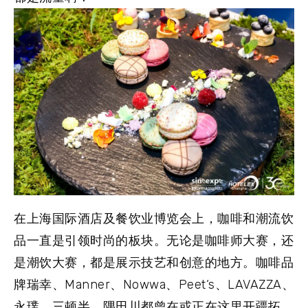
在上海国际酒店及餐饮业博览会上，咖啡和潮流饮
品一直是引领时尚的板块。无论是咖啡师大赛，还
是潮饮大赛，都是展示技艺和创意的地方。咖啡品
牌瑞幸、Manner、Nowwa、Peet‘s、LAVAZZA、
永璞、三顿半、隅田川都曾在或正在这里开疆拓