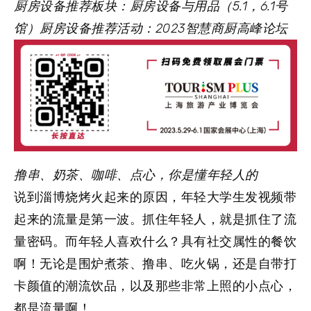
厨房设备推荐板块：
厨房设备与用品（5.1，6.1号
馆）
厨房设备推荐活动：
2023智慧商厨高峰论坛
撸串、奶茶、
咖啡、点心，
你是懂年轻人的
说到淄博烧烤火起来的原因，年轻大学生发视频带
起来的流量是第一波。抓住年轻人，就是抓住了流
量密码。而年轻人喜欢什么？具有社交属性的餐饮
啊！无论是围炉煮茶、撸串、吃火锅，还是自带打
卡颜值的潮流饮品，以及那些非常上照的小点心，
都是流量啊！