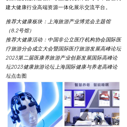
建大健康行业高端资源一体化展示交流平台。
推荐大健康板块：
上海旅游产业博览会主题馆
（8.2号馆）
推荐大健康活动：
中国非公立医疗机构协会国际医
疗旅游分会成立大会暨国际医疗旅游发展高峰论坛
2023第二届医康养旅游产业创新发展国际高峰论
坛2023健康旅游论坛上海国际健康与养老高峰论
坛
点击图