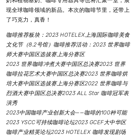
奶和植物基奶、咖啡专用器具等也将汇聚一堂，展
现全球咖啡领域的新品。本次的咖啡节里，还带上
了巧克力，真香！
咖啡推荐板块：
2023 HOTELEX上海国际咖啡美食
文化节（8.2号馆）
咖啡推荐活动：
2023 世界咖啡
师大赛中国区选拔赛上海分赛区
2023 世界咖啡冲煮大赛中国区总决赛
2023 世界
咖啡拉花艺术大赛中国区总决赛
2023 世界咖啡烘
培大赛中国区选拔赛上海分赛区
2022 世界咖啡与
烈酒大赛中国区总决赛
2023 ALL Star 咖啡冠军表
演秀
2023中国咖啡产业创新大会——咖啡的100种可能
2023 YSCC可持续咖啡论坛
2023 GCEF大中华区
咖啡产业精英论坛
2023 HOTELEX 咖啡发现剧场