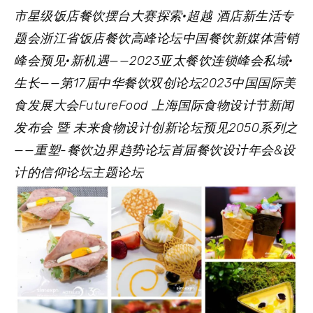
市星级饭店餐饮摆台大赛探索·超越 酒店新生活专
题会浙江省饭店餐饮高峰论坛中国餐饮新媒体营销
峰会预见·新机遇——2023亚太餐饮连锁峰会私域·
生长——第17届中华餐饮双创论坛2023中国国际美
食发展大会FutureFood 上海国际食物设计节新闻
发布会 暨 未来食物设计创新论坛预见2050系列之
——重塑-餐饮边界趋势论坛首届餐饮设计年会&设
计的信仰论坛主题论坛