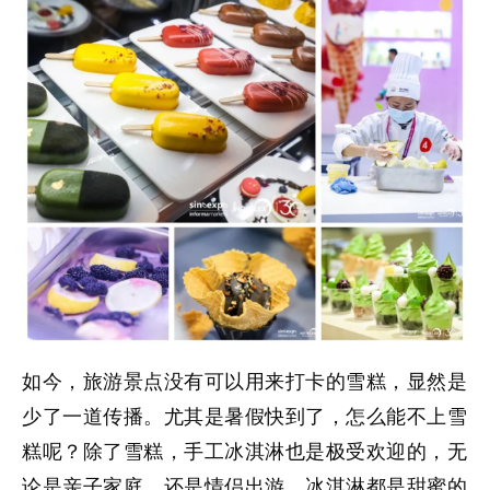
如今，旅游景点没有可以用来打卡的雪糕，显然是
少了一道传播。尤其是暑假快到了，怎么能不上雪
糕呢？除了雪糕，手工
冰淇淋
也是极受欢迎的，无
论是亲子家庭，还是情侣出游，冰淇淋都是甜蜜的