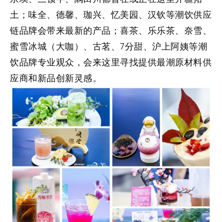
土；味全、德馨、珈兴、忆美园、汉钦等潮饮供应
链品牌会带来最新的产品；喜茶、乐乐茶、奈雪、
蜜雪冰城（大咖）、古茗、7分甜、沪上阿姨等潮
饮品牌专业观众，会来这里寻找提供最潮原材料供
应商和新品创新灵感。