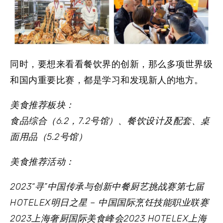
同时，要想来看看餐饮界的创新，那么多项世界级
和国内重要比赛，都是学习和发现新人的地方。
美食推荐板块：
食品综合（6.2，7.2号馆）、餐饮设计及配套、桌
面用品（5.2号馆）
美食推荐活动：
2023“寻”中国传承与创新中餐厨艺挑战赛第七届
HOTELEX明日之星 – 中国国际烹饪技能职业联赛
2023上海奢厨国际美食峰会2023 HOTELEX上海