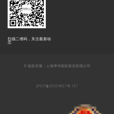
扫描⼆维码，关注最新动
态
© 版权所属：上海博华国际展览有限公司
沪ICP备05034851号-197