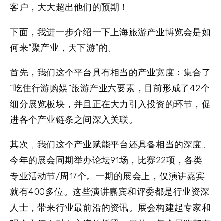
客户，大大超出他们的预期！
下面，我进一步介绍一下上海旅游产业博览会是如
何来“聚产业，天下游”的。
首先，我们这个平台具有相当的产业
宽度
：集合了
“吃住行游购娱”旅游产业六要素，目前形成了42个
细分展览板块，并且正在大力引入投资的环节，促
进各个产业链条之间深入关联。
其次，我们这个产业赋能平台还具备相当的
深度
。
今年的展会同期举办论坛91场，比赛22项，各类
专业活动节/周17个。一期的展会上，仅演讲嘉宾
就有400多位。这些演讲嘉宾和评委都是行业资深
人士，带来行业最前沿的资讯。展会构建起专家和