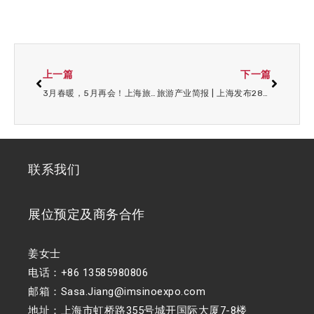
上一篇
下一篇
3月春暖，5月再会！上海旅游产业博览会精彩继续！
旅游产业简报 | 上海发布28个重大文旅项目；大唐不夜城成为全国首单消费基础设施REITs
联系我们
展位预定及商务合作
姜女士
电话：+86 13585980806
邮箱：Sasa.Jiang@imsinoexpo.com
地址：上海市虹桥路355号城开国际大厦7-8楼