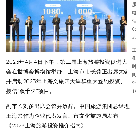
0
3
2023年4月4日下午，第二届上海旅游投资促进大
会在世博会博物馆举办，上海市市长龚正出席大会
并启动2023年上海文旅四大集群重大签约投资、
9
授信“双千亿”项目。
1
副市长刘多出席会议并致辞。中国旅游集团总经理
王海民作为企业代表发言。市文化旅游局发布
《2023上海旅游投资推介指南》。