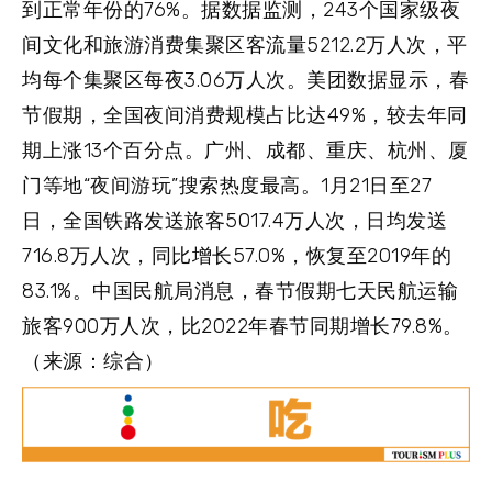
到正常年份的76%。据数据监测，243个国家级夜
间文化和旅游消费集聚区客流量5212.2万人次，平
均每个集聚区每夜3.06万人次。美团数据显示，春
节假期，全国夜间消费规模占比达49%，较去年同
期上涨13个百分点。广州、成都、重庆、杭州、厦
门等地“夜间游玩”搜索热度最高。1月21日至27
日，全国铁路发送旅客5017.4万人次，日均发送
716.8万人次，同比增长57.0%，恢复至2019年的
83.1%。中国民航局消息，春节假期七天民航运输
旅客900万人次，比2022年春节同期增长79.8%。
（来源：综合）