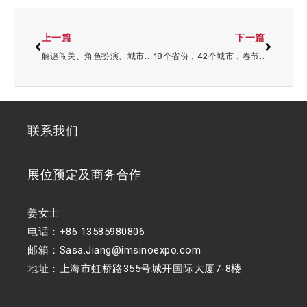
上一篇
下一篇
解谜闯关、角色扮演、城市探索！发现虹口的新方式
18个省份，42个城市，春节各地都有多少人旅游？
联系我们
展位预定及商务合作
姜女士
电话：+86 13585980806
邮箱：Sasa.Jiang@imsinoexpo.com
地址：上海市虹桥路355号城开国际大厦7-8楼