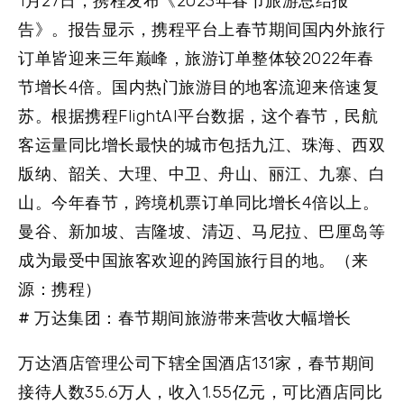
1月27日，携程发布《2023年春节旅游总结报
告》。报告显示，携程平台上春节期间国内外旅行
订单皆迎来三年巅峰，旅游订单整体较2022年春
节增长4倍。国内热门旅游目的地客流迎来倍速复
苏。根据携程FlightAI平台数据，这个春节，民航
客运量同比增长最快的城市包括九江、珠海、西双
版纳、韶关、大理、中卫、舟山、丽江、九寨、白
山。今年春节，跨境机票订单同比增长4倍以上。
曼谷、新加坡、吉隆坡、清迈、马尼拉、巴厘岛等
成为最受中国旅客欢迎的跨国旅行目的地。（来
源：携程）
# 万达集团：春节期间旅游带来营收大幅增长
万达酒店管理公司下辖全国酒店131家，春节期间
接待人数35.6万人，收入1.55亿元，可比酒店同比