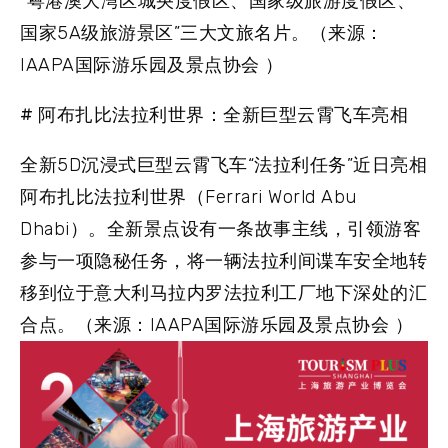
“粤港澳大湾区城央度假区、国家级旅游度假区、
国家5A级旅游景区”三大文旅名片。（来源：
IAAPA国际游乐园及景点协会 ）
# 阿布扎比法拉利世界：全新巨型云霄飞车亮相
全新5D沉浸式巨型云霄飞车“法拉利任务”近日亮相
阿布扎比法拉利世界（Ferrari World Abu
Dhabi）。全新景点设有一条故事主线，引领游客
参与一项隐秘任务，将一辆法拉利间谍车安全地转
移到位于意大利马拉内罗法拉利工厂地下深处的汇
合点。（来源：IAAPA国际游乐园及景点协会 ）