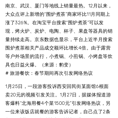
南京、武汉、厦门等地线上销量最热。12月以来，
大众点评上新增的“围炉煮茶”商家环比11月同期上
涨了326%。在淘宝平台搜索“围炉煮茶”可以发
现，烤火炉、炭炉、电陶、杯子、果盘等器具的销
量持续走高。京东数据也显示，平台上近半月搜索
围炉煮茶相关产品成交额环比增长4倍。由于露营
等户外场景的流行，小煮锅、小煎锅、小烤盘等炊
具也日益火爆。（来源：豹变）
# 旅游餐饮：春节期间再次引发网络热议
1月25日，一段游客投诉西安回民街某面馆6根面
卖20元的视频引发关注。1月27日，据媒体报道游
客爆料“北海用餐4个菜1500元”引发网络热议，另
一位来该饭店就餐的游客告诉记者，自己点了2条