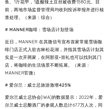
鱼、1斤花甲，1盘酸辣土豆丝被收费1580元。目
前，两地市场监督管理局均收到投诉举报并进行核
查处理。（来源：综合）
# MANNER咖啡：雪场店计划登场
近日，MANNER 在其微信号宣布首家常规雪场咖
啡门店正式入驻吉林松花湖，并指其雪场店计划其
实是一次开两家，在阿那亚•崇礼也可以找到其门
店，将咖啡的生活场景不断拓展。（来源：
MANNER官微）
# 爱尔兰：威士忌旅游激增425%
爱尔兰威士忌协会(IWA)的数据显示：2022年，爱
尔兰威士忌酿酒厂的参观人数总计67.7万人次，同