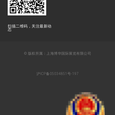
扫描⼆维码，关注最新动
态
© 版权所属：上海博华国际展览有限公司
沪ICP备05034851号-197