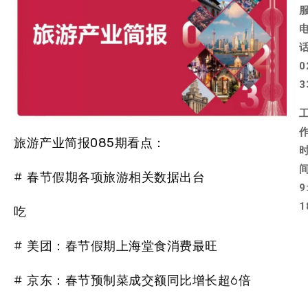
0
3
旅游产业简报085期看点：
# 春节假期各项旅游相关数据出台
9
1
吃
# 美团：春节假期上海堂食消费最旺
# 京东：春节预制菜成交额同比增长超6倍